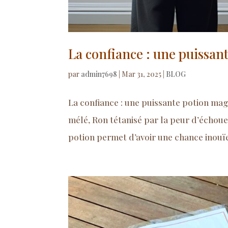
La confiance : une puissa
par
admin7698
|
Mar 31, 2025
|
BLOG
La confiance : une puissante potion ma
mélé, Ron tétanisé par la peur d’échouer 
potion permet d’avoir une chance inouïe, a