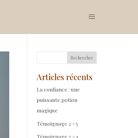
Rechercher
Articles récents
La confiance : une
puissante potion
magique
Témoignage 2 #5
Témoignage 2 #4