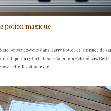
nte potion magique
gique Souvenez-vous dans Harry Potter et le prince de s
croit qu’Harry lui fait boire la potion Felix félicis. Cette
vec elle, il sait pouvoir...