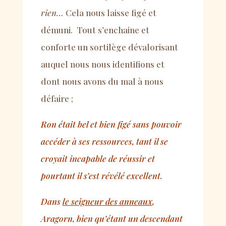
rien
…
Cela nous laisse figé et
démuni. Tout s’enchaine et
conforte un sortilège dévalorisant
auquel nous nous identifions et
dont nous avons du mal à nous
défaire ;
Ron était bel et bien figé sans pouvoir
accéder à ses ressources, tant il se
croyait incapable de réussir et
pourtant il s’est révélé excellent.
Dans
le seigneur des anneaux
,
Aragorn, bien qu’étant un descendant