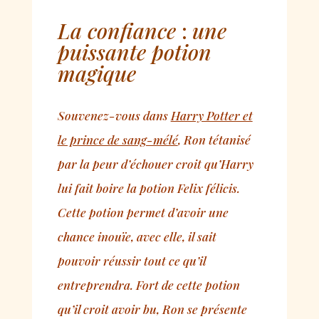
La confiance
:
une
puissante potion
magique
Souvenez-vous dans
Harry Potter et
le prince de sang-mélé
, Ron tétanisé
par la peur d’échouer croit qu’Harry
lui fait boire la potion Felix félicis.
Cette potion permet d’avoir une
chance inouïe, avec elle, il sait
pouvoir réussir tout ce qu’il
entreprendra. Fort de cette potion
qu’il croit avoir bu, Ron se présente