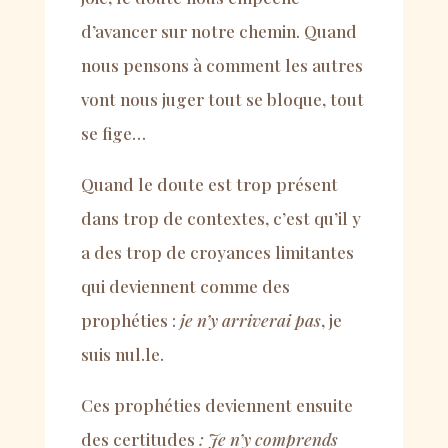
d’avancer sur notre chemin. Quand
nous pensons à comment les autres
vont nous juger tout se bloque, tout
se fige…
Quand le doute est trop présent
dans trop de contextes, c’est qu’il y
a des trop de croyances limitantes
qui deviennent comme des
prophéties :
je n’y arriverai pas
, je
suis nul.le.
Ces prophéties deviennent ensuite
des certitudes
: Je n
’
y comprends