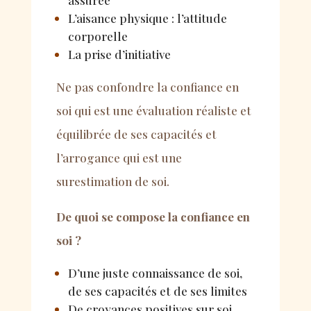
assurée
L’aisance physique : l’attitude
corporelle
La prise d’initiative
Ne pas confondre la confiance en
soi qui est une évaluation réaliste et
équilibrée de ses capacités et
l’arrogance qui est une
surestimation de soi.
De quoi se compose la confiance en
soi
?
D’une juste connaissance de soi,
de ses capacités et de ses limites
De croyances positives sur soi