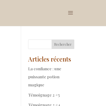
Rechercher
Articles récents
La confiance : une
puissante potion
magique
Témoignage 2 #5
Témoignage 2 #4